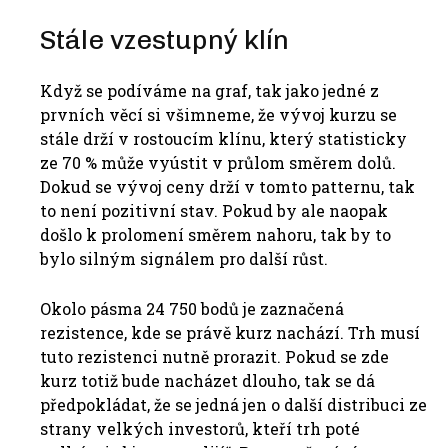
Stále vzestupný klín
Když se podíváme na graf, tak jako jedné z
prvních věcí si všimneme, že vývoj kurzu se
stále drží v rostoucím klínu, který statisticky
ze 70 % může vyústit v průlom směrem dolů.
Dokud se vývoj ceny drží v tomto patternu, tak
to není pozitivní stav. Pokud by ale naopak
došlo k prolomení směrem nahoru, tak by to
bylo silným signálem pro další růst.
Okolo pásma 24 750 bodů je zaznačená
rezistence, kde se právě kurz nachází. Trh musí
tuto rezistenci nutně prorazit. Pokud se zde
kurz totiž bude nacházet dlouho, tak se dá
předpokládat, že se jedná jen o další distribuci ze
strany velkých investorů, kteří trh poté