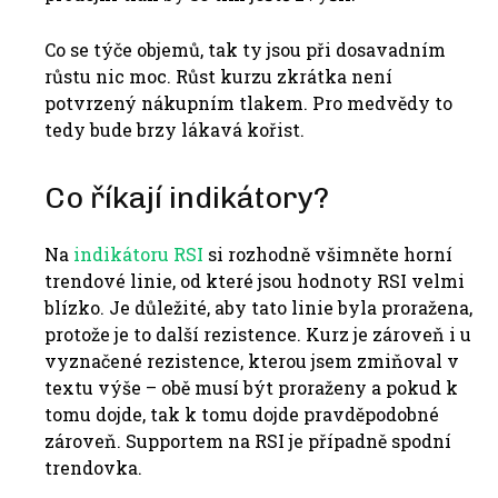
Co se týče objemů, tak ty jsou při dosavadním
růstu nic moc. Růst kurzu zkrátka není
potvrzený nákupním tlakem. Pro medvědy to
tedy bude brzy lákavá kořist.
Co říkají indikátory?
Na
indikátoru RSI
si rozhodně všimněte horní
trendové linie, od které jsou hodnoty RSI velmi
blízko. Je důležité, aby tato linie byla proražena,
protože je to další rezistence. Kurz je zároveň i u
vyznačené rezistence, kterou jsem zmiňoval v
textu výše – obě musí být proraženy a pokud k
tomu dojde, tak k tomu dojde pravděpodobné
zároveň. Supportem na RSI je případně spodní
trendovka.