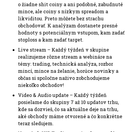
o žiadne shit coiny a ani podobné, zabudnuté
mince, ale coiny s nízkym spreadom a
likviditou. Preto môžete bez strachu
obchodovať. K analýzam dostanete presné
hodnoty s potenciálnym vstupom, kam zadať
stoploss a kam zadať target.
Live stream – Každý týždeň v skupine
realizujeme rôzne stream a webináre na
témy: trading, technická analýza, rozbor
mincí, mince na želanie, horúce novinky a
občas si spoločne naživo zobchodujeme
niekoľko obchodov!
Video & Audio update – Každý týždeň
posielame do skupiny 7 až 10 updatov trhu,
kde sa dozvieš, čo sa aktuálne deje na trhu,
aké obchody máme otvorené a čo konkrétne
teraz sledujem.