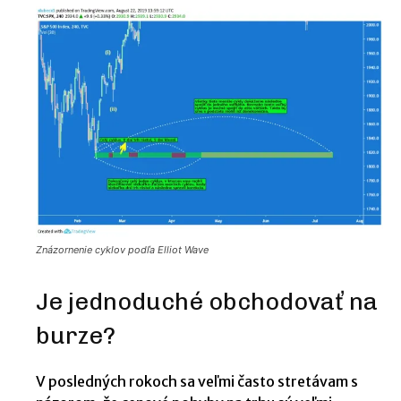
Znázornenie cyklov podľa Elliot Wave
Je jednoduché obchodovať na
burze?
V posledných rokoch sa veľmi často stretávam s