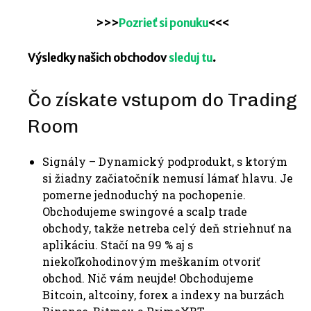
>>>
Pozrieť si ponuku
<<<
Výsledky našich obchodov
sleduj tu
.
Čo získate vstupom do Trading
Room
Signály – Dynamický podprodukt, s ktorým
si žiadny začiatočník nemusí lámať hlavu. Je
pomerne jednoduchý na pochopenie.
Obchodujeme swingové a scalp trade
obchody, takže netreba celý deň striehnuť na
aplikáciu. Stačí na 99 % aj s
niekoľkohodinovým meškaním otvoriť
obchod. Nič vám neujde! Obchodujeme
Bitcoin, altcoiny, forex a indexy na burzách