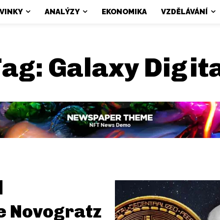
VINKY
ANALÝZY
EKONOMIKA
VZDĚLÁVÁNÍ
Tag:
Galaxy Digit
e Novogratz