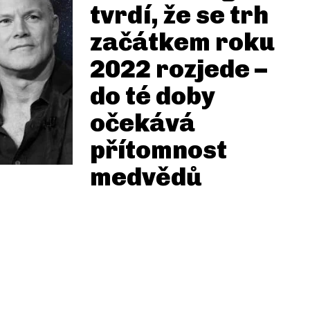
tvrdí, že se trh
začátkem roku
2022 rozjede –
do té doby
očekává
přítomnost
medvědů