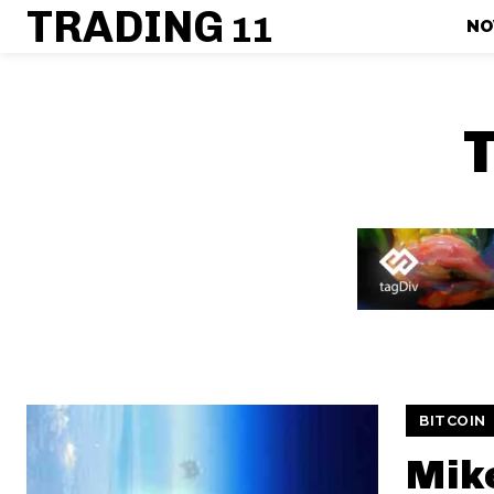
TRADING
11
NO
BITCOIN
Mik