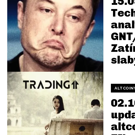
15.0
Tec
anal
GNT
Zat
slab
ALTCOIN
02.1
upda
altc