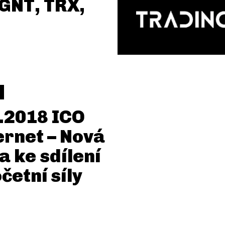
 GNT, TRX,
.2018 ICO
rnet – Nová
a ke sdílení
četní síly