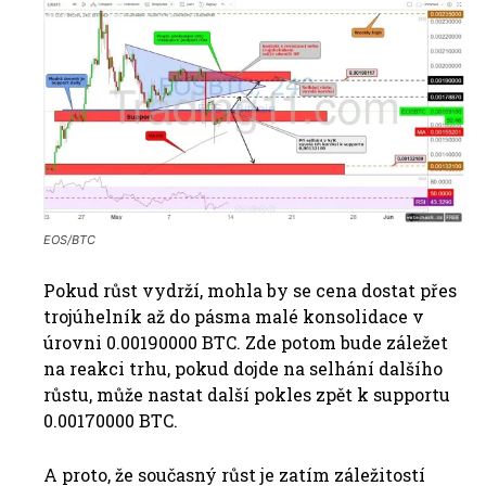
EOS/BTC
Pokud růst vydrží, mohla by se cena dostat přes
trojúhelník až do pásma malé konsolidace v
úrovni 0.00190000 BTC. Zde potom bude záležet
na reakci trhu, pokud dojde na selhání dalšího
růstu, může nastat další pokles zpět k supportu
0.00170000 BTC.
A proto, že současný růst je zatím záležitostí