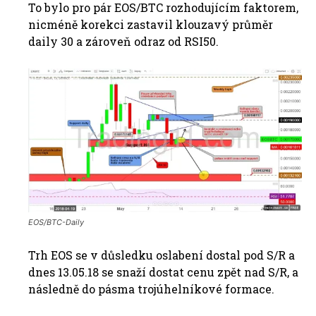
To bylo pro pár EOS/BTC rozhodujícím faktorem,
nicméně korekci zastavil klouzavý průměr
daily 30 a zároveň odraz od RSI50.
EOS/BTC-Daily
Trh EOS se v důsledku oslabení dostal pod S/R a
dnes 13.05.18 se snaží dostat cenu zpět nad S/R, a
následně do pásma trojúhelníkové formace.