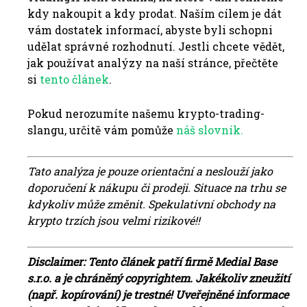
kdy nakoupit a kdy prodat. Naším cílem je dát
vám dostatek informací, abyste byli schopni
udělat správné rozhodnutí. Jestli chcete vědět,
jak používat analýzy na naší stránce, přečtěte
si
tento článek
.
Pokud nerozumíte našemu krypto-trading-
slangu, určitě vám pomůže
náš slovník.
Tato analýza je pouze orientační a neslouží jako
doporučení k nákupu či prodeji. Situace na trhu se
kdykoliv může změnit. Spekulativní obchody na
krypto trzích jsou velmi rizikové!!
Disclaimer: Tento článek patří firmě Medial Base
s.r.o. a je chráněný copyrightem. Jakékoliv zneužití
(např. kopírování) je trestné!
Uveřejněné informace