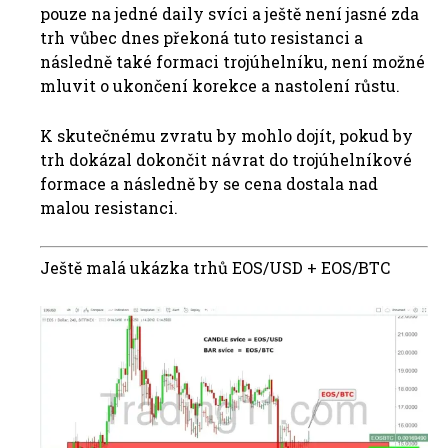
pouze na jedné daily svíci a ještě není jasné zda
trh vůbec dnes překoná tuto resistanci a
následně také formaci trojúhelníku, není možné
mluvit o ukončení korekce a nastolení růstu.
K skutečnému zvratu by mohlo dojít, pokud by
trh dokázal dokončit návrat do trojúhelníkové
formace a následně by se cena dostala nad
malou resistanci.
Ještě malá ukázka trhů EOS/USD + EOS/BTC