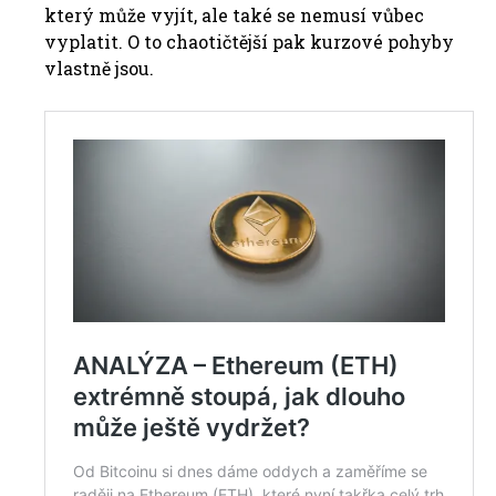
který může vyjít, ale také se nemusí vůbec
vyplatit. O to chaotičtější pak kurzové pohyby
vlastně jsou.