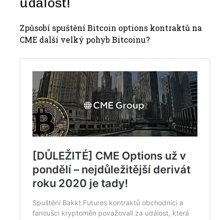
událost!
Způsobí spuštění Bitcoin options kontraktů na
CME další velký pohyb Bitcoinu?