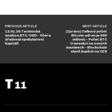
PREVIOUS ARTICLE
NEXT ARTICLE
12.01.20 Technická
[Zprávy] Celkový počet
analýza BTC/USD – Včera
Bitcoin adres je 600
úřadoval spekulativní
milionů – Počet BTC
kapitál!
transakcí na nových
maximech – Blockchain
slavil úspěch na CES
T
11