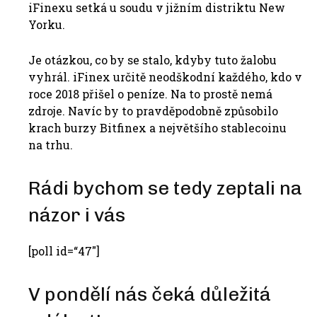
iFinexu setká u soudu v jižním distriktu New
Yorku.
Je otázkou, co by se stalo, kdyby tuto žalobu
vyhrál. iFinex určitě neodškodní každého, kdo v
roce 2018 přišel o peníze. Na to prostě nemá
zdroje. Navíc by to pravděpodobně způsobilo
krach burzy Bitfinex a největšího stablecoinu
na trhu.
Rádi bychom se tedy zeptali na
názor i vás
[poll id=“47″]
V pondělí nás čeká důležitá