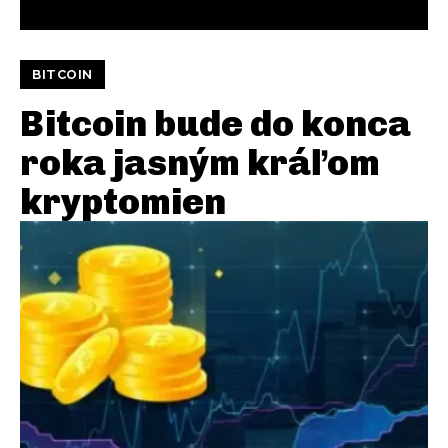
BITCOIN
Bitcoin bude do konca
roka jasným kráľom
kryptomien