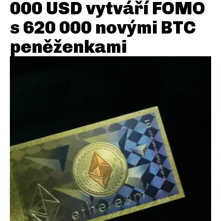
000 USD vytváří FOMO
s 620 000 novými BTC
peněženkami