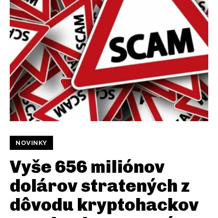
NOVINKY
Vyše 656 miliónov
dolárov stratených z
dôvodu kryptohackov