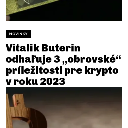
NOVINKY
Vitalik Buterin
odhaľuje 3 „obrovské“
príležitosti pre krypto
v roku 2023