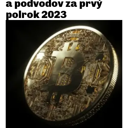
a podvodov za prvý
polrok 2023