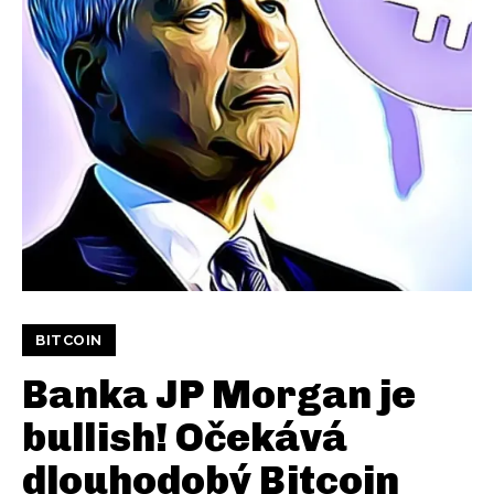
BITCOIN
Banka JP Morgan je
bullish! Očekává
dlouhodobý Bitcoin