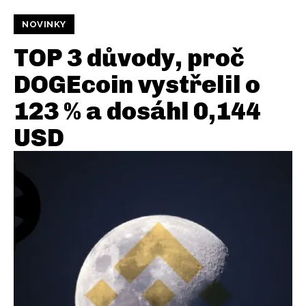
NOVINKY
TOP 3 důvody, proč
DOGEcoin vystřelil o
123 % a dosáhl 0,144
USD