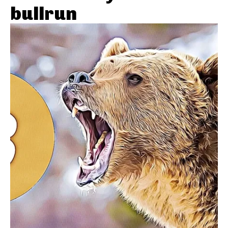
bullrun