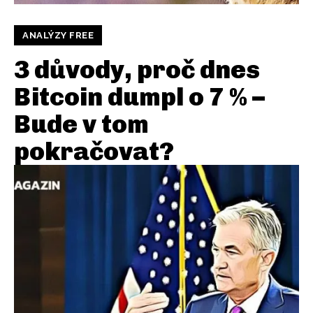
ANALÝZY FREE
3 důvody, proč dnes
Bitcoin dumpl o 7 % –
Bude v tom
pokračovat?