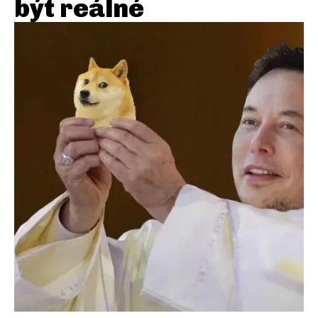
být reálné