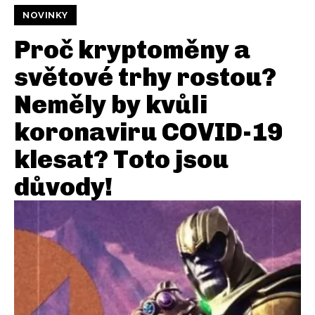
NOVINKY
Proč kryptoměny a
světové trhy rostou?
Neměly by kvůli
koronaviru COVID-19
klesat? Toto jsou
důvody!