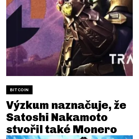
BITCOIN
Výzkum naznačuje, že
Satoshi Nakamoto
stvořil také Monero