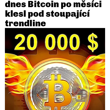
dnes Bitcoin po měsíci
klesl pod stoupající
trendline