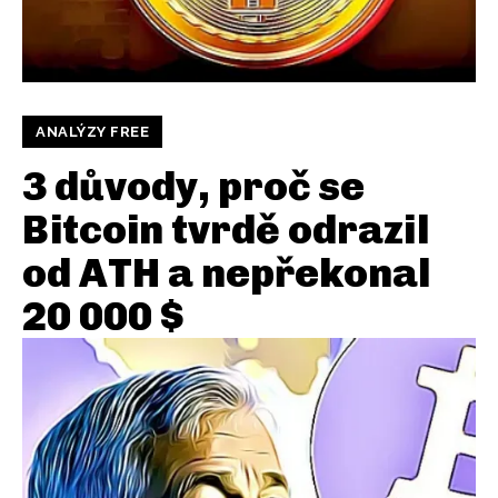
ANALÝZY FREE
3 důvody, proč se
Bitcoin tvrdě odrazil
od ATH a nepřekonal
20 000 $