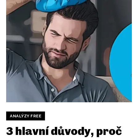
ANALÝZY FREE
3 hlavní důvody, proč