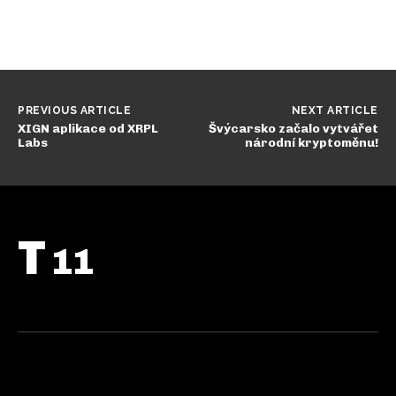
PREVIOUS ARTICLE
NEXT ARTICLE
XIGN aplikace od XRPL
Švýcarsko začalo vytvářet
Labs
národní kryptoměnu!
T
11