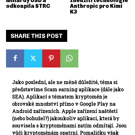
miliardy USD a
zneužití technologie
odkoupila STRC
Anthropic pro Kimi
K3
SHARE THIS POST
Jako poslední, ale ne méně důležité, téma si
představíme Scam earning aplikace (dále jako
SEA). Aplikací s tématem kryptoměn je
obrovské množství přímo v Google Play na
Android zařízeních. Apple zařízení naštěstí
(nebo bohužel?) jakoukoliv aplikaci, která by
souvisela s kryptoměnami zatím odmítají. Jsou
vůči kryptoměnám opatrní. Pomaličku však