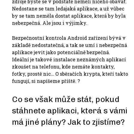
zdroje byste se v podstatě neměli ničeho obávat.
Nedostane se tam ledajaká aplikace, a už vůbec
by se tam neměla dostat aplikace, která by byla
nebezpečná. Ale jsou i výjimky.
Bezpečnostní kontrola Android zařízení bývá v
základě nedostatečná, a tak se umí i nebezpečná
aplikace jevit jako potenciálně bezpečná.
Ideální je takové instalace neznámých aplikací
zkoušet na telefonu, kde nemáte kontakty,
fotky, prostě nic… O sběračích krypta, kteří takto
fungují, si napíšeme příště. ?
Co se však může stát, pokud
stáhnete aplikaci, která s vámi
má jiné plány? Jak to zjistíme?