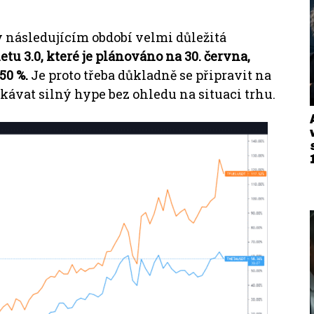
 následujícím období velmi důležitá
tu 3.0, které je plánováno na 30. června,
50 %.
Je proto třeba důkladně se připravit na
ávat silný hype bez ohledu na situaci trhu.