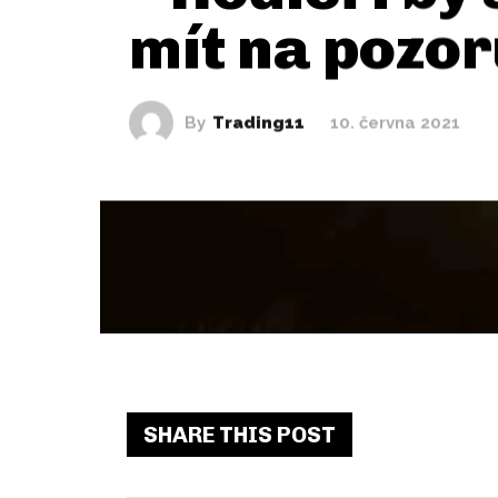
mít na pozor
By
Trading11
10. června 2021
SHARE THIS POST