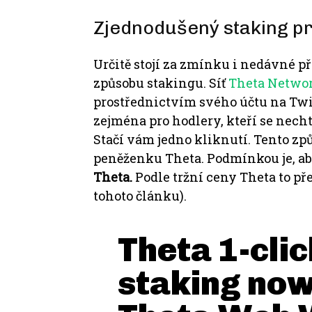
Zjednodušený staking p
Určitě stojí za zmínku i nedávné 
způsobu stakingu.
Síť
Theta Netwo
prostřednictvím svého účtu na Twi
zejména pro hodlery, kteří se necht
Stačí vám jedno kliknutí.
Tento zp
peněženku Theta.
Podmínkou je, ab
Theta.
Podle tržní ceny Theta to př
tohoto článku).
Theta 1-cli
staking now 