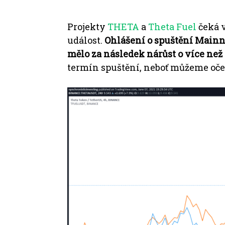
Projekty
THETA
a
Theta Fuel
čeká v
událost.
Ohlášení o spuštění Mainne
mělo za následek nárůst o více než 
termín spuštění, neboť můžeme oček