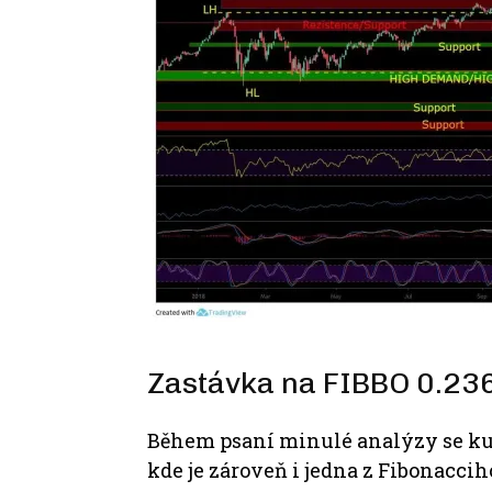
Zastávka na FIBBO 0.23
Během psaní minulé analýzy se kurz
kde je zároveň i jedna z Fibonaccih