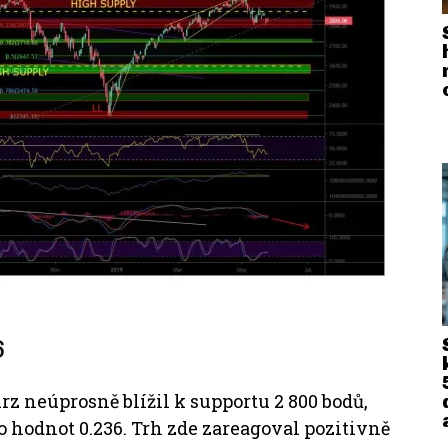
6
 neúprosně blížil k supportu 2 800 bodů,
o hodnot 0.236. Trh zde zareagoval pozitivně