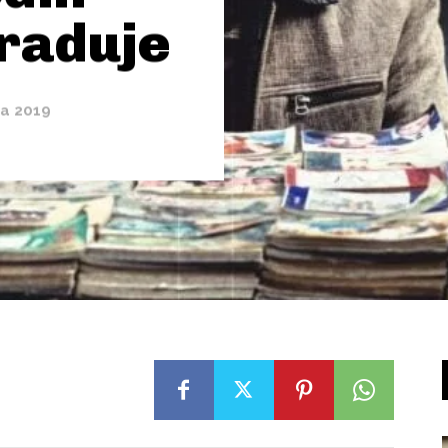
graduje
na 2019