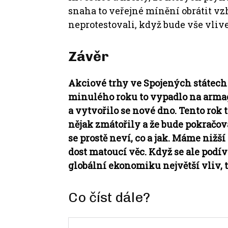
snaha to veřejné mínění obrátit vz
neprotestovali, když bude vše vliv
Závěr
Akciové trhy ve Spojených státech 
minulého roku to vypadlo na arma
a vytvořilo se nové dno. Tento rok t
nějak zmátořily a že bude pokračova
se prostě neví, co a jak. Máme nižší
dost matoucí věc. Když se ale podí
globální ekonomiku největší vliv, 
Co číst dále?