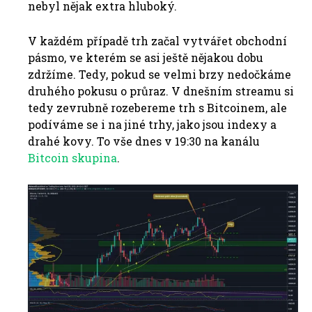
nebyl nějak extra hluboký.
V každém případě trh začal vytvářet obchodní
pásmo, ve kterém se asi ještě nějakou dobu
zdržíme. Tedy, pokud se velmi brzy nedočkáme
druhého pokusu o průraz. V dnešním streamu si
tedy zevrubně rozebereme trh s Bitcoinem, ale
podíváme se i na jiné trhy, jako jsou indexy a
drahé kovy. To vše dnes v 19:30 na kanálu
Bitcoin skupina
.