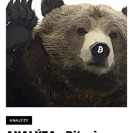
ANALÝZY