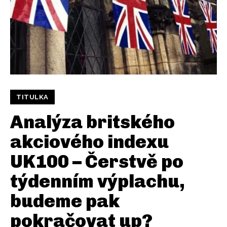
TITULKA
Analýza britského
akciového indexu
UK100 – Čerstvě po
týdenním výplachu,
budeme pak
pokračovat up?