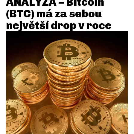
ANALÝZA – Bitcoin
(BTC) má za sebou
největší drop v roce