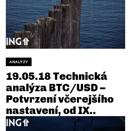
ANALÝZY
19.05.18 Technická
analýza BTC/USD –
Potvrzení včerejšího
nastavení, od IX..