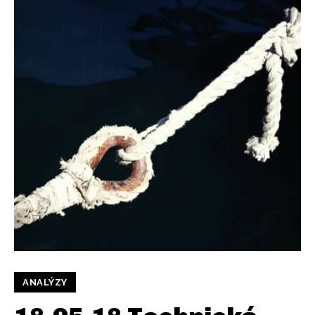
ANALÝZY