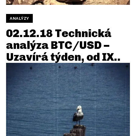
ANALÝZY
02.12.18 Technická
analýza BTC/USD –
Uzavírá týden, od IX..