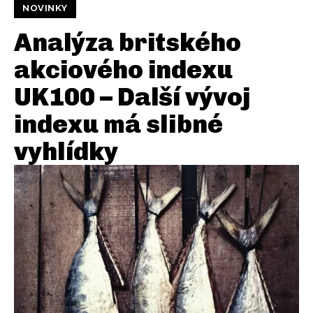
NOVINKY
Analýza britského
akciového indexu
UK100 – Další vývoj
indexu má slibné
vyhlídky