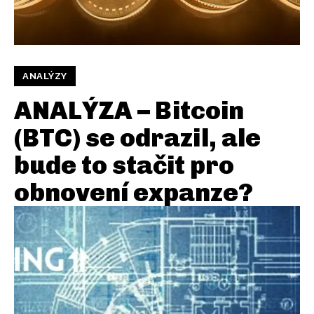
ANALÝZY
ANALÝZA – Bitcoin
(BTC) se odrazil, ale
bude to stačit pro
obnovení expanze?