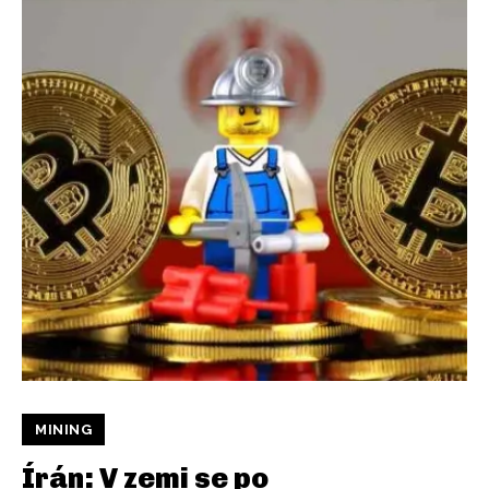
MINING
Írán: V zemi se po