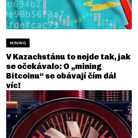
MINING
V Kazachstánu to nejde tak, jak
se očekávalo: O „mining
Bitcoinu“ se obávají čím dál
víc!