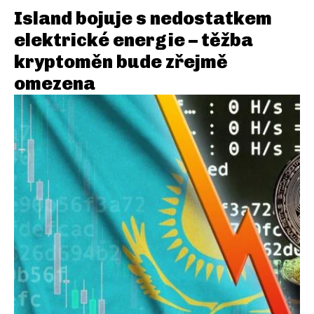
Island bojuje s nedostatkem
elektrické energie – těžba
kryptoměn bude zřejmě
omezena