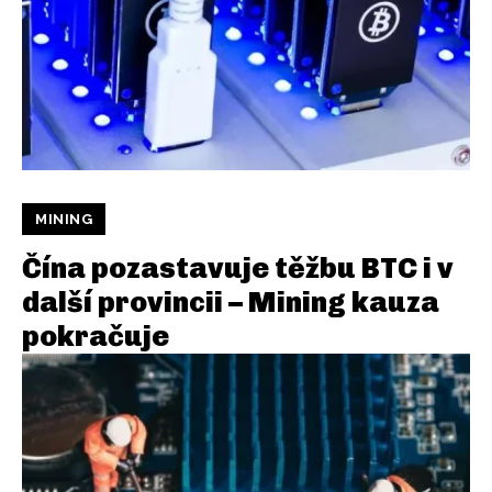
MINING
Čína pozastavuje těžbu BTC i v
další provincii – Mining kauza
pokračuje