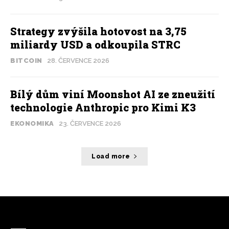
Strategy zvýšila hotovost na 3,75
miliardy USD a odkoupila STRC
BITCOIN
28. ČERVENCE 2026
Bílý dům viní Moonshot AI ze zneužití
technologie Anthropic pro Kimi K3
EKONOMIKA
23. ČERVENCE 2026
Load more