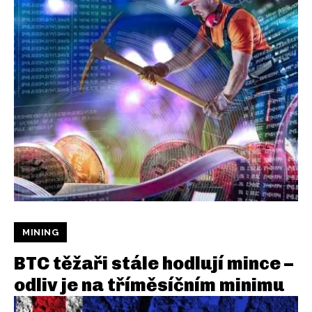
MINING
BTC těžaři stále hodlují mince –
odliv je na tříměsíčním minimu