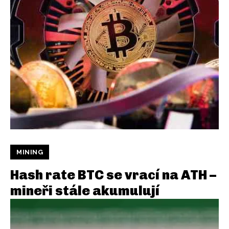
MINING
Hash rate BTC se vrací na ATH –
mineři stále akumulují