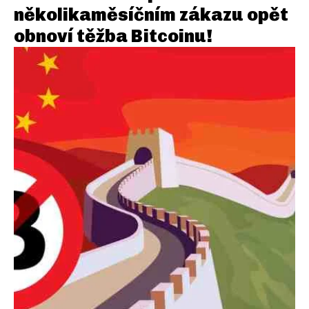
několikaměsíčním zákazu opět
obnoví těžba Bitcoinu!