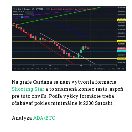
Na grafe Cardana sa nám vytvorila formácia
Shooting Star
a to znamená koniec rastu, aspoň
pre túto chvíľu. Podľa výšky formácie treba
očakávať pokles minimálne k 2200 Satoshi.
Analýza
ADA/BTC