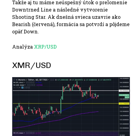
Takže aj tu máme neúspešný útok o prelomenie
Downtrned Line a následné vytvorenie
Shooting Star. Ak dnešná svieca uzavrie ako
Bearish (červená), formácia sa potvrdí a pôjdeme
opäť Down.
Analýza
XRP/USD
XMR/USD