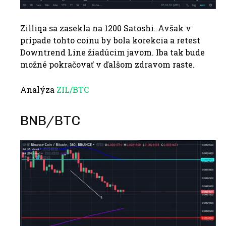
Zilliqa sa zasekla na 1200 Satoshi. Avšak v
prípade tohto coinu by bola korekcia a retest
Downtrend Line žiadúcim javom. Iba tak bude
možné pokračovať v ďalšom zdravom raste.
Analýza
ZIL/BTC
BNB/BTC