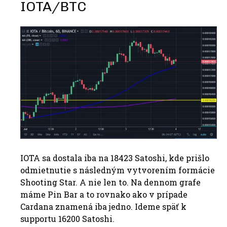
IOTA/BTC
IOTA sa dostala iba na 18423 Satoshi, kde prišlo
odmietnutie s následným vytvorením formácie
Shooting Star. A nie len to. Na dennom grafe
máme Pin Bar a to rovnako ako v prípade
Cardana znamená iba jedno. Ideme späť k
supportu 16200 Satoshi.