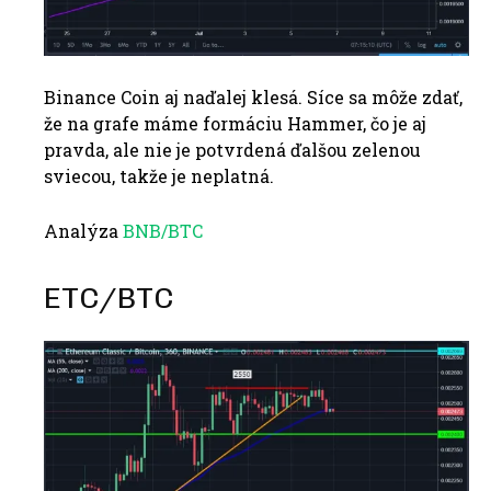
Binance Coin aj naďalej klesá. Síce sa môže zdať,
že na grafe máme formáciu Hammer, čo je aj
pravda, ale nie je potvrdená ďalšou zelenou
sviecou, takže je neplatná.
Analýza
BNB/BTC
ETC/BTC