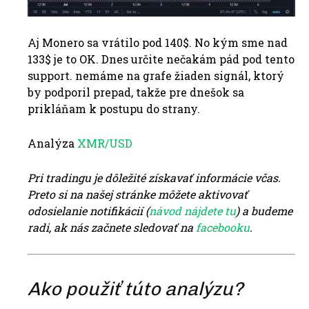
Aj Monero sa vrátilo pod 140$. No kým sme nad
133$ je to OK. Dnes určite nečakám pád pod tento
support. nemáme na grafe žiaden signál, ktorý
by podporil prepad, takže pre dnešok sa
prikláňam k postupu do strany.
Analýza
XMR/USD
Pri tradingu je dôležité získavať informácie včas.
Preto si na našej stránke môžete aktivovať
odosielanie notifikácií (
návod nájdete tu
) a budeme
radi, ak nás začnete sledovať na
facebooku
.
Ako použiť túto analýzu?