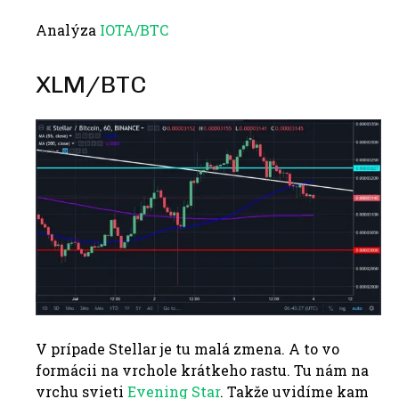
Analýza
IOTA/BTC
XLM/BTC
V prípade Stellar je tu malá zmena. A to vo
formácii na vrchole krátkeho rastu. Tu nám na
vrchu svieti
Evening Star
. Takže uvidíme kam