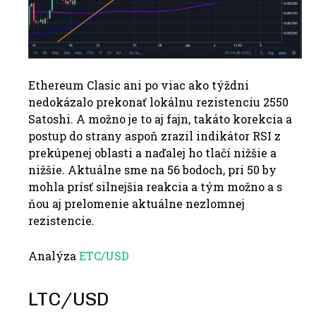
Ethereum Clasic ani po viac ako týždni
nedokázalo prekonať lokálnu rezistenciu 2550
Satoshi. A možno je to aj fajn, takáto korekcia a
postup do strany aspoň zrazil indikátor RSI z
prekúpenej oblasti a naďalej ho tlačí nižšie a
nižšie. Aktuálne sme na 56 bodoch, pri 50 by
mohla prísť silnejšia reakcia a tým možno a s
ňou aj prelomenie aktuálne nezlomnej
rezistencie.
Analýza
ETC/USD
LTC/USD