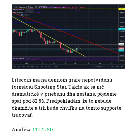
Litecoin ma na dennom grafe nepotvrdenú
formáciu Shooting Star. Takže ak sa nič
dramatické v priebehu dňa nestane, pôjdeme
späť pod 82.5$. Predpokladám, že to nebude
okamžite a trh bude chvíľku na tomto supporte
trucovať.
Analýza
LTC/USD