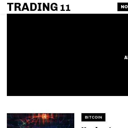
TRADING
11
NO
A
BITCOIN