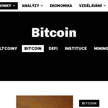
VINKY
ANALÝZY
EKONOMIKA
VZDĚLÁVÁNÍ
Bitcoin
LTCOINY
BITCOIN
DEFI
INSTITUCE
MININ
BITCOIN