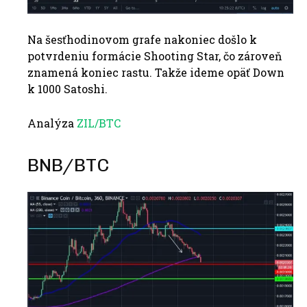
Na šesťhodinovom grafe nakoniec došlo k
potvrdeniu formácie Shooting Star, čo zároveň
znamená koniec rastu. Takže ideme opäť Down
k 1000 Satoshi.
Analýza
ZIL/BTC
BNB/BTC