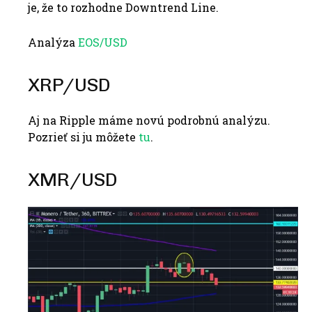
je, že to rozhodne Downtrend Line.
Analýza
EOS/USD
XRP/USD
Aj na Ripple máme novú podrobnú analýzu.
Pozrieť si ju môžete
tu
.
XMR/USD