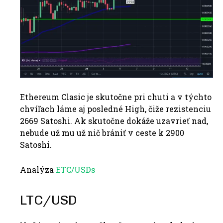
Ethereum Clasic je skutočne pri chuti a v týchto
chvíľach láme aj posledné High, čiže rezistenciu
2669 Satoshi. Ak skutočne dokáže uzavrieť nad,
nebude už mu už nič brániť v ceste k 2900
Satoshi.
Analýza
ETC/USDs
LTC/USD