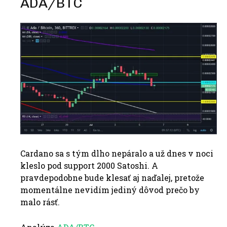
ADA/BTC
Cardano sa s tým dlho nepáralo a už dnes v noci
kleslo pod support 2000 Satoshi. A
pravdepodobne bude klesať aj naďalej, pretože
momentálne nevidím jediný dôvod prečo by
malo rásť.