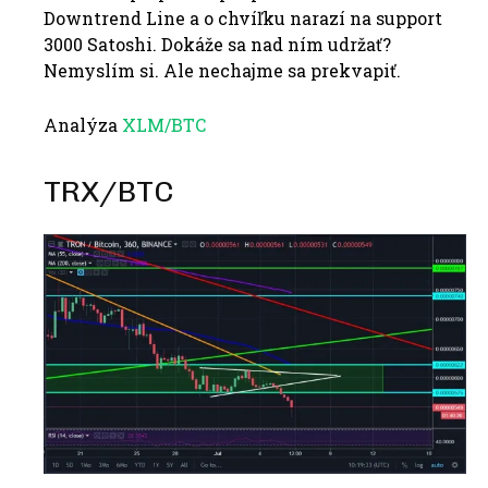
Downtrend Line a o chvíľku narazí na support
3000 Satoshi. Dokáže sa nad ním udržať?
Nemyslím si. Ale nechajme sa prekvapiť.
Analýza
XLM/BTC
TRX/BTC